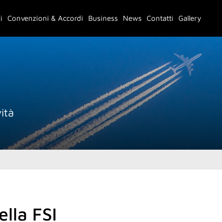
i
Convenzioni & Accordi
Business
News
Contatti
Gallery
ità
lla FSI