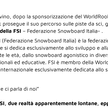
vino, dopo la sponsorizzazione del WorldRo
prosegue il suo percorso sulle piste da sci, g
della FSI
– Federazione Snowboard Italia- .
 (Federazione Snowboard Italia) è la federaz
e si dedica esclusivamente allo sviluppo e al
r tutte le età, dallo snowboard agonistico in dive
mozionali ed educative. FSI è membro della Wo
internazionale esclusivamente dedicata allo 
 ci parla di noi”
FSI, due realtà apparentemente lontane, ep