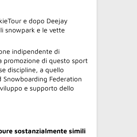
okieTour e dopo Deejay
li snowpark e le vette
ione indipendente di
la promozione di questo sport
rse discipline, a quello
rld Snowboarding Federation
sviluppo e supporto dello
pure sostanzialmente simili