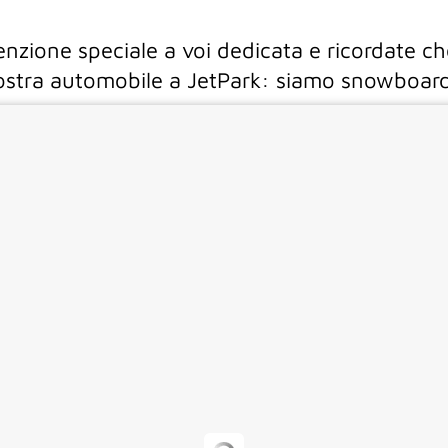
enzione speciale a voi dedicata e ricordate ch
vostra automobile a JetPark: siamo snowboar