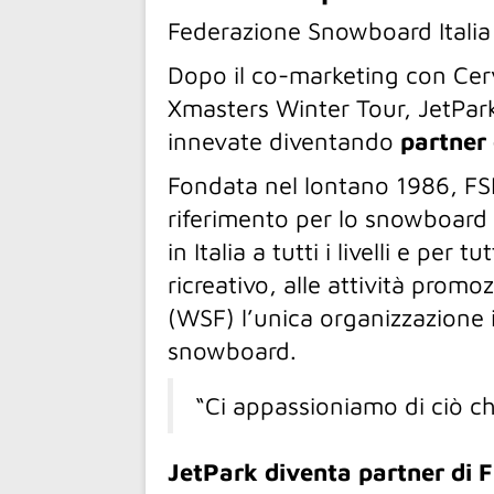
Federazione Snowboard Italia
Dopo il co-marketing con Cer
Xmasters Winter Tour, JetPark 
innevate diventando
partner 
Fondata nel lontano 1986, FSI
riferimento per lo snowboard 
in Italia a tutti i livelli e pe
ricreativo, alle attività pro
(WSF) l’unica organizzazione 
snowboard.
“Ci appassioniamo di ciò che
JetPark diventa partner di 