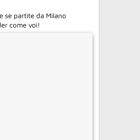
e se partite da Milano
der come voi!