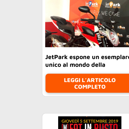
JetPark espone un esemplar
unico al mondo della
LEGGI L’ARTICOLO
COMPLETO