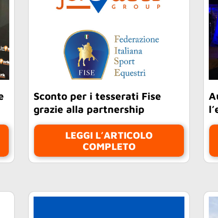
e
Sconto per i tesserati Fise
A
grazie alla partnership
l
LEGGI L’ARTICOLO
COMPLETO