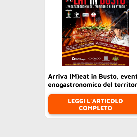
Arriva (M)eat in Busto, even
enogastronomico del territor
LEGGI L’ARTICOLO
COMPLETO